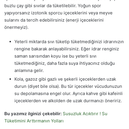
buzlu çay gibi sıvılar da tüketilebilir. Yoğun spor
yapıyorsanız izotonik sporcu içeceklerini veya meyve
sularını da tercih edebilirsiniz (enerji içeceklerini
önermeyiz).
Yeterli miktarda sıvı tüketip tüketmediğinizi idrarınızın
rengine bakarak anlayabilirsiniz. Eğer idrar renginiz
saman sarısından koyu ise bu yeterli sıvı
tüketmediğiniz, daha fazla suya ihtiyacınız olduğu
anlamına gelir.
Kola, gazoz gibi gazlı ve şekerli içeceklerden uzak
durun (diyet bile olsa). Bu tür içecekler vücudunuzun
su depolamasına engel olur. Ayrıca kahve gibi kafeinli
içeceklerden ve alkolden de uzak durmanızı öneririz.
Bu yazımız ilginizi çekebilir:
Susuzluk Acıktırır ! Su
Tüketimini Arttırmanın Yolları