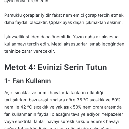
ayakkabıyı tercih edin.
Pamuklu çoraplar iyidir fakat nem emici çorap tercih etmek
daha faydalı olacaktır. Çıplak ayak dışarı çıkmaktan sakının.
İşlevsellik stilden daha önemlidir. Yazın daha az aksesuar
kullanmayı tercih edin. Metal aksesuarlar ısınabileceğinden
teninize zarar verecektir.
Metot 4: Evinizi Serin Tutun
1- Fan Kullanın
Aşırı sıcaklar ve nemli havalarda fanların etkinliği
tartışılırken bazı araştırmalara göre 36 °C sıcaklık ve 80%
nem ile 42 °C sıcaklık ve yaklaşık 50% nem oranı arasında
fan kullanmanın faydalı olacağını tavsiye ediyor. Yelpazeler
veya elektrikli fanlar havayı sürekli sirküle ederek havayı
soğuk tutacaktır. Evinizde veya ofisinizde; çalıştığınız,