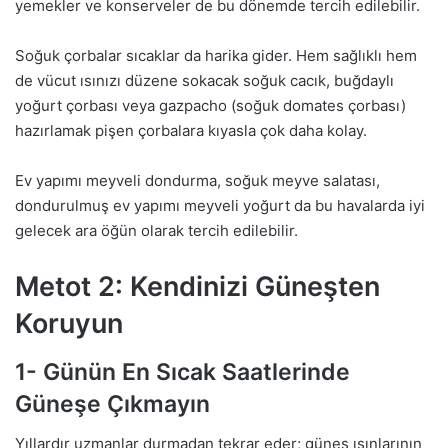
yemekler ve konserveler de bu dönemde tercih edilebilir.
Soğuk çorbalar sıcaklar da harika gider. Hem sağlıklı hem
de vücut ısınızı düzene sokacak soğuk cacık, buğdaylı
yoğurt çorbası veya gazpacho (soğuk domates çorbası)
hazırlamak pişen çorbalara kıyasla çok daha kolay.
Ev yapımı meyveli dondurma, soğuk meyve salatası,
dondurulmuş ev yapımı meyveli yoğurt da bu havalarda iyi
gelecek ara öğün olarak tercih edilebilir.
Metot 2: Kendinizi Güneşten
Koruyun
1- Günün En Sıcak Saatlerinde
Güneşe Çıkmayın
Yıllardır uzmanlar durmadan tekrar eder; güneş ışınlarının