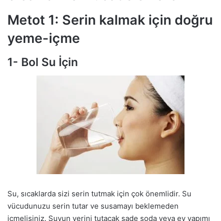
Metot 1: Serin kalmak için doğru
yeme-içme
1- Bol Su İçin
Su, sıcaklarda sizi serin tutmak için çok önemlidir. Su
vücudunuzu serin tutar ve susamayı beklemeden
içmelisiniz. Suyun yerini tutacak sade soda veya ev yapımı