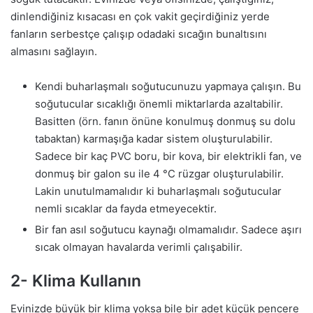
dinlendiğiniz kısacası en çok vakit geçirdiğiniz yerde
fanların serbestçe çalışıp odadaki sıcağın bunaltısını
almasını sağlayın.
Kendi buharlaşmalı soğutucunuzu yapmaya çalışın. Bu
soğutucular sıcaklığı önemli miktarlarda azaltabilir.
Basitten (örn. fanın önüne konulmuş donmuş su dolu
tabaktan) karmaşığa kadar sistem oluşturulabilir.
Sadece bir kaç PVC boru, bir kova, bir elektrikli fan, ve
donmuş bir galon su ile 4 °C rüzgar oluşturulabilir.
Lakin unutulmamalıdır ki buharlaşmalı soğutucular
nemli sıcaklar da fayda etmeyecektir.
Bir fan asıl soğutucu kaynağı olmamalıdır. Sadece aşırı
sıcak olmayan havalarda verimli çalışabilir.
2- Klima Kullanın
Evinizde büyük bir klima yoksa bile bir adet küçük pencere