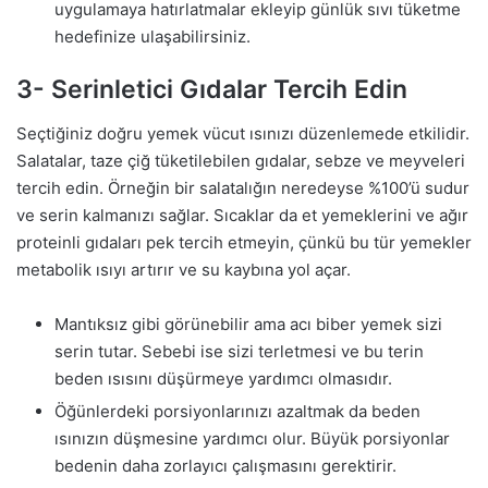
uygulamaya hatırlatmalar ekleyip günlük sıvı tüketme
hedefinize ulaşabilirsiniz.
3- Serinletici Gıdalar Tercih Edin
Seçtiğiniz doğru yemek vücut ısınızı düzenlemede etkilidir.
Salatalar, taze çiğ tüketilebilen gıdalar, sebze ve meyveleri
tercih edin. Örneğin bir salatalığın neredeyse %100’ü sudur
ve serin kalmanızı sağlar. Sıcaklar da et yemeklerini ve ağır
proteinli gıdaları pek tercih etmeyin, çünkü bu tür yemekler
metabolik ısıyı artırır ve su kaybına yol açar.
Mantıksız gibi görünebilir ama acı biber yemek sizi
serin tutar. Sebebi ise sizi terletmesi ve bu terin
beden ısısını düşürmeye yardımcı olmasıdır.
Öğünlerdeki porsiyonlarınızı azaltmak da beden
ısınızın düşmesine yardımcı olur. Büyük porsiyonlar
bedenin daha zorlayıcı çalışmasını gerektirir.