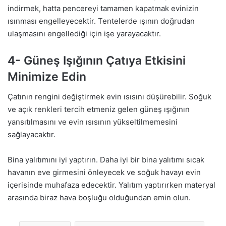
indirmek, hatta pencereyi tamamen kapatmak evinizin
ısınması engelleyecektir. Tentelerde ışının doğrudan
ulaşmasını engellediği için işe yarayacaktır.
4- Güneş Işığının Çatıya Etkisini
Minimize Edin
Çatının rengini değiştirmek evin ısısını düşürebilir. Soğuk
ve açık renkleri tercih etmeniz gelen güneş ışığının
yansıtılmasını ve evin ısısının yükseltilmemesini
sağlayacaktır.
Bina yalıtımını iyi yaptırın. Daha iyi bir bina yalıtımı sıcak
havanın eve girmesini önleyecek ve soğuk havayı evin
içerisinde muhafaza edecektir. Yalıtım yaptırırken materyal
arasında biraz hava boşluğu olduğundan emin olun.