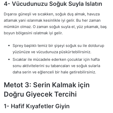
4- Vücudunuzu Soğuk Suyla Islatın
Dışarısı güneşli ve sıcakken, soğuk duş almak, havuza
atlamak yani ıslanmak kesinlikle iyi gelir. Bu her zaman
mümkün olmaz. O zaman soğuk suyla el, yüz yıkamak, baş
boyun bölgesini ıslatmak iyi gelir.
Sprey başlıklı temiz bir şişeyi soğuk su ile doldurup
yüzünüze ve vücudunuza püskürtebilirsiniz.
Sıcaklar ile mücadele ederken çocuklar için hafta
sonu aktivitelerini su tabancaları ve soğuk sularla
daha serin ve eğlenceli bir hale getirebilirsiniz.
Metot 3: Serin Kalmak için
Doğru Giyecek Tercihi
1- Hafif Kıyafetler Giyin