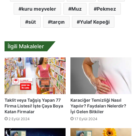
kuru meyveler
Muz
Pekmez
süt
tarçın
Yulaf Kepeği
İlgili Makaleler
Taklit veya Tağşiş Yapan 77
Karaciğer Temizliği Nasıl
Firma Listesi! İşte Çaya Boya
Yapılır? Faydaları Nelerdir?
Katan Firmalar
İyi Gelen Bitkiler
2 Eylül 2024
17 Eylül 2024