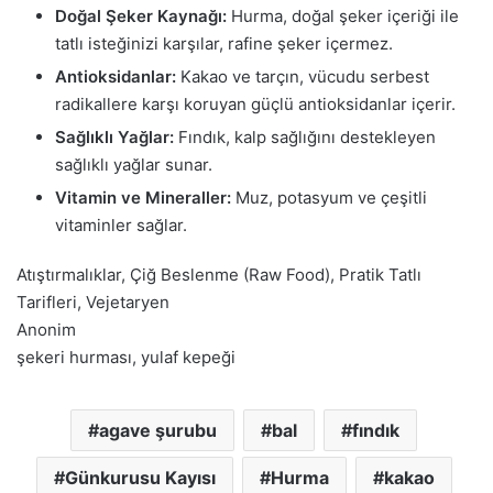
Doğal Şeker Kaynağı:
Hurma, doğal şeker içeriği ile
tatlı isteğinizi karşılar, rafine şeker içermez.
Antioksidanlar:
Kakao ve tarçın, vücudu serbest
radikallere karşı koruyan güçlü antioksidanlar içerir.
Sağlıklı Yağlar:
Fındık, kalp sağlığını destekleyen
sağlıklı yağlar sunar.
Vitamin ve Mineraller:
Muz, potasyum ve çeşitli
vitaminler sağlar.
Atıştırmalıklar, Çiğ Beslenme (Raw Food), Pratik Tatlı
Tarifleri, Vejetaryen
Anonim
şekeri hurması, yulaf kepeği
agave şurubu
bal
fındık
Günkurusu Kayısı
Hurma
kakao