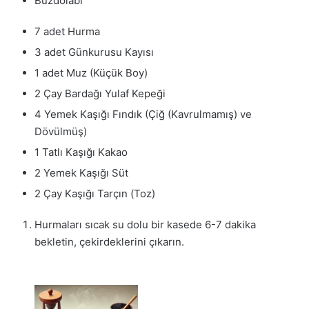
Buzdolabı
7 adet Hurma
3 adet Günkurusu Kayısı
1 adet Muz (Küçük Boy)
2 Çay Bardağı Yulaf Kepeği
4 Yemek Kaşığı Fındık (Çiğ (Kavrulmamış) ve
Dövülmüş)
1 Tatlı Kaşığı Kakao
2 Yemek Kaşığı Süt
2 Çay Kaşığı Tarçın (Toz)
Hurmaları sıcak su dolu bir kasede 6-7 dakika
bekletin, çekirdeklerini çıkarın.