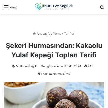
Ar
Menü
Anasayfa
/
Yemek Tarifleri
Şekeri Hurmasından: Kakaolu
Yulaf Kepeği Topları Tarifi
Mutlu ve Sağlıklı
Son güncelleme: 2 Eylül 2024
245
1 dakika okuma süresi