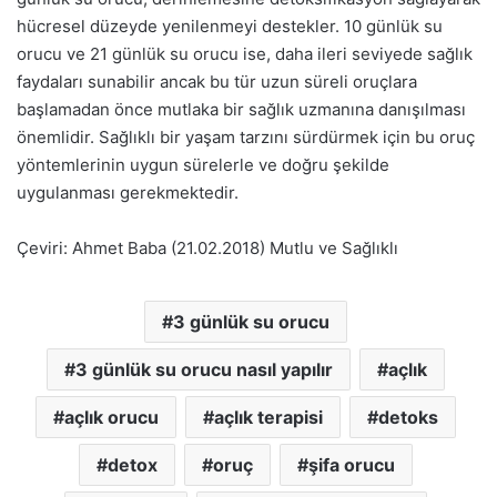
hücresel düzeyde yenilenmeyi destekler. 10 günlük su
orucu ve 21 günlük su orucu ise, daha ileri seviyede sağlık
faydaları sunabilir ancak bu tür uzun süreli oruçlara
başlamadan önce mutlaka bir sağlık uzmanına danışılması
önemlidir. Sağlıklı bir yaşam tarzını sürdürmek için bu oruç
yöntemlerinin uygun sürelerle ve doğru şekilde
uygulanması gerekmektedir.
Çeviri: Ahmet Baba (21.02.2018) Mutlu ve Sağlıklı
3 günlük su orucu
3 günlük su orucu nasıl yapılır
açlık
açlık orucu
açlık terapisi
detoks
detox
oruç
şifa orucu