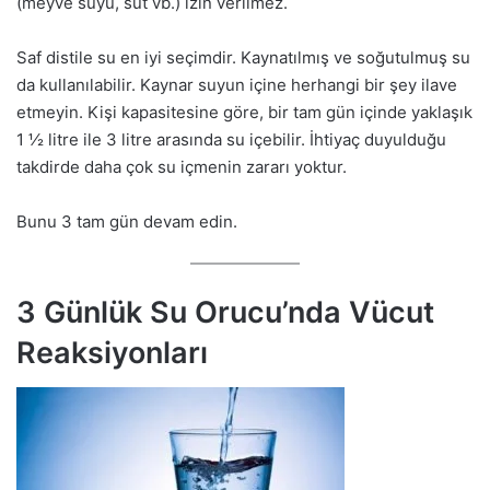
(meyve suyu, süt vb.) izin verilmez.
Saf distile su en iyi seçimdir. Kaynatılmış ve soğutulmuş su
da kullanılabilir. Kaynar suyun içine herhangi bir şey ilave
etmeyin. Kişi kapasitesine göre, bir tam gün içinde yaklaşık
1 ½ litre ile 3 litre arasında su içebilir. İhtiyaç duyulduğu
takdirde daha çok su içmenin zararı yoktur.
Bunu 3 tam gün devam edin.
3 Günlük Su Orucu’nda Vücut
Reaksiyonları