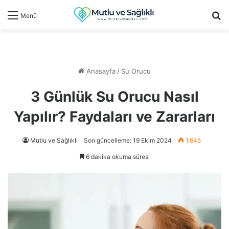
Ar
Menü
Anasayfa
/
Su Orucu
3 Günlük Su Orucu Nasıl
Yapılır? Faydaları ve Zararları
Mutlu ve Sağlıklı
Son güncelleme: 19 Ekim 2024
1.645
6 dakika okuma süresi