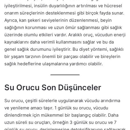
iyileştirilmesi, insülin duyarlılığının artırılması ve hücresel
onarım süreçlerinin desteklenmesi gibi birçok fayda sunar.
Ayrıca, kan şekeri seviyelerinin düzenlenmesi, beyin
sağlığının korunması ve uzun ömür sağlanması gibi sağlık
üzerinde olumlu etkileri vardır. Aralıklı oruç, vücudun enerji
kaynaklarını daha verimli kullanmasını sağlar ve bu da
genel sağlık durumunu iyileştirir. Bu diyet yöntemi, sağlıklı
bir yaşam tarzının önemli bir parçası olabilir ve bireylerin
sağlık hedeflerine ulaşmalarına yardımcı olabilir.
Su Orucu Son Düşünceler
Su orucu, çeşitli sürelerle uygulanarak vücudu arındırma
ve yenileme amacı taşır. 1 günlük su orucu, vücudu
dinlendirmek için mükemmel bir başlangıç olabilir. Daha
uzun süreli su oruçları, örneğin 3 günlük su orucu ve 7
günlük su orucu, derinlemesine detoksifikasyon sağlayarak