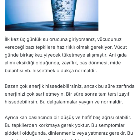
İlk kez üç günlük su orucuna giriyorsanız, vücudunuz
vereceği bazı tepkilere hazırlıklı olmak gerekiyor. Vücut
günde birkaç kez yiyecek tüketmeye alışmıştır. Ani gıda
alımı eksikliği olduğunda, zayıflık, baş dönmesi, mide
bulantısı vb. hissetmek oldukça normaldir.
Bazen çok enerjik hissedebilirsiniz, ancak bu süre zarfında
enerjinizi çok sarf etmeyin. Bir süre sonra tam tersi zayıf
hissedebilirsin. Bu dalgalanmalar yaygın ve normaldir.
Ayrıca kan basıncında bir düşüş ve hafif baş ağrısı olabilir.
Bu tepkilerden korkmaya gerek yoktur. Bu semptomlar
şiddetli olduğunda, dinlenmeniz veya yatmanız gerekir. Bu