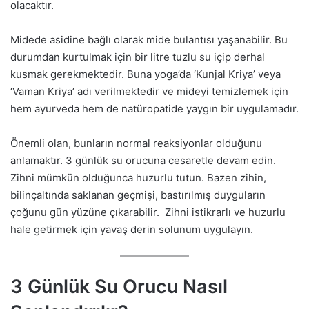
olacaktır.
Midede asidine bağlı olarak mide bulantısı yaşanabilir. Bu
durumdan kurtulmak için bir litre tuzlu su içip derhal
kusmak gerekmektedir. Buna yoga’da ‘Kunjal Kriya’ veya
‘Vaman Kriya’ adı verilmektedir ve mideyi temizlemek için
hem ayurveda hem de natüropatide yaygın bir uygulamadır.
Önemli olan, bunların normal reaksiyonlar olduğunu
anlamaktır. 3 günlük su orucuna cesaretle devam edin.
Zihni mümkün olduğunca huzurlu tutun. Bazen zihin,
bilinçaltında saklanan geçmişi, bastırılmış duyguların
çoğunu gün yüzüne çıkarabilir. Zihni istikrarlı ve huzurlu
hale getirmek için yavaş derin solunum uygulayın.
3 Günlük Su Orucu Nasıl