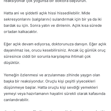
reaksiyonlar çok yoğunsa bir doktora başvurun.
Hatta ani ve şiddetli açlık hissi hissedilebilir. Mide
sekresyonlarını (salgılarını) sulandırmak için bir ya da iki
bardak su için. Sonra yatın ve dinlenin. Açlık kısa sürede
ortadan kalkacaktır.
Eğer açlık devam ediyorsa, doktorunuza danışın. Eğer açlık
dayanılmaz ise, orucu kesebilirsiniz. Ancak üç günlük oruç
süresince ciddi bir sorunla karşılaşma ihtimali çok
düşüktür.
Yemeğin özlenmesi ve arzulanması zihinde yaygın olan
başka bir reaksiyondur. Oruçlu kişi çeşitli yiyecekleri
düşünmeye başlar. Hatta oruçlu kişi sevdiği yemekleri
yemeyi veya hazırlamanın hayalini sürekli olarak kafasında
canlandırabilir.