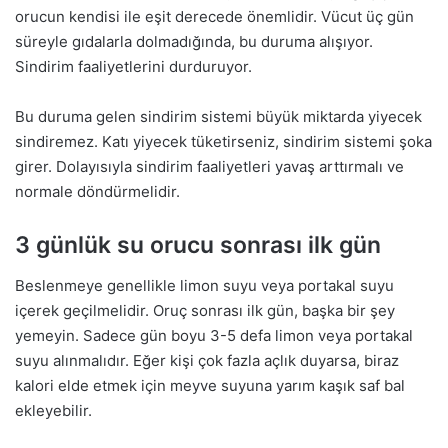
orucun kendisi ile eşit derecede önemlidir. Vücut üç gün
süreyle gıdalarla dolmadığında, bu duruma alışıyor.
Sindirim faaliyetlerini durduruyor.
Bu duruma gelen sindirim sistemi büyük miktarda yiyecek
sindiremez. Katı yiyecek tüketirseniz, sindirim sistemi şoka
girer. Dolayısıyla sindirim faaliyetleri yavaş arttırmalı ve
normale döndürmelidir.
3 günlük su orucu sonrası ilk gün
Beslenmeye genellikle limon suyu veya portakal suyu
içerek geçilmelidir. Oruç sonrası ilk gün, başka bir şey
yemeyin. Sadece gün boyu 3-5 defa limon veya portakal
suyu alınmalıdır. Eğer kişi çok fazla açlık duyarsa, biraz
kalori elde etmek için meyve suyuna yarım kaşık saf bal
ekleyebilir.