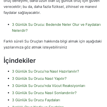
oruç deneyimi, daha uzun olan üç günlük oruç için güven
verecektir; bu da, daha fazla fiziksel, zihinsel ve manevi
faydalar sağlayacaktır.
3 Günlük Su Orucu: Bedende Neler Olur ve Faydaları
Nelerdir?
Farklı süreli Su Oruçları hakkında bilgi almak için aşağıdaki
yazılarımıza göz atmak isteyebilirsiniz
İçindekiler
3 Günlük Su Orucu’na Nasıl Hazırlanılır?
3 Günlük Su Orucu Nasıl Yapılır?
3 Günlük Su Orucu’nda Vücut Reaksiyonları
3 Günlük Su Orucu Nasıl Sonlandırılır?
3 Günlük Su Orucu Faydaları