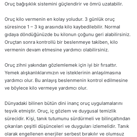
Oruç bağışıklık sistemini güçlendirir ve ömrü uzatabilir.
Oruç kilo vermenin en kolay yoludur. 3 günlük oruç
süresince 1 – 3 kg arasında kilo kaybedilebilir. Normal
gıdaya döndüğünüzde bu kilonun çoğunu geri alabilirsiniz.
Oruçtan sonra kontrollü bir beslenmeye takiben, kilo
vermenin devam etmesine yardımcı olabilirsiniz.
Oruç zihni yakından gözlemlemek için iyi bir fırsattır.
Yemek alışkanlıklarımızın ve isteklerinin anlaşılmasına
yardımcı olur. Bu anlayış beslenmenin kontrol edilmesine
ve böylece kilo vermeye yardımcı olur.
Dünyadaki bilinen bütün dini inanç oruç uygulamalarını
teşvik etmiştir. Oruç, iç gözlem ve duygusal temizlik
sürecidir. Kişi, tanık tutumunu sürdürmeli ve bilinçaltından
çıkarılan çeşitli düşünceleri ve duyguları izlemelidir. Tanık
olarak engellenen enerjiler serbest bırakılır ve olumsuz