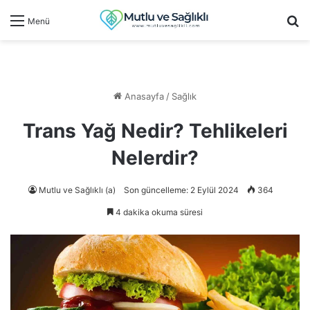
Ar
Menü
Anasayfa
/
Sağlık
Trans Yağ Nedir? Tehlikeleri
Nelerdir?
Mutlu ve Sağlıklı (a)
Son güncelleme: 2 Eylül 2024
364
4 dakika okuma süresi