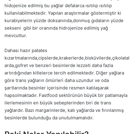
hidojenize edilmiş bu yağlar defalarca ısıtılıp ısıtılıp
kullanılabilmektedir. Yapılan araştırmalar göstermiştir ki
kurabiyelerin yüzde doksanında,donmuş gıdaların yüzde
sekseni gibi bir oranında hidrojenize edilmiş yağ
mevcuttur.
Dahası hazır patates
kızartmalarında,cipslerde,krakerlerde,bisküvilerde,çikolatal
arda,gofret ve benzeri besinlerde lezzeti daha fazla
artırdığından kitlelerce tercih edilmektedir. Diğer yağlara
göre trans yağların ömürleri daha uzundur ve oda
şartlarında besinler içerisinde resmen katılaşarak
hapsolmaktadır. Fastfood sektörünün büyük bir patlamayla
ilerlemesinin en büyük sebeplerinden biri de trans
yağlardır. Bazı margarinlerde, katı yağlarda ve fırınlanmış
besinlerde bulunduğu da unutulmamalıdır.