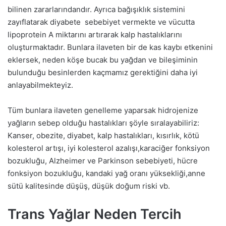
bilinen zararlarındandır. Ayrıca bağışıklık sistemini
zayıflatarak diyabete sebebiyet vermekte ve vücutta
lipoprotein A miktarını artırarak kalp hastalıklarını
oluşturmaktadır. Bunlara ilaveten bir de kas kaybı etkenini
eklersek, neden köşe bucak bu yağdan ve bileşiminin
bulunduğu besinlerden kaçmamız gerektiğini daha iyi
anlayabilmekteyiz.
Tüm bunlara ilaveten genelleme yaparsak hidrojenize
yağların sebep olduğu hastalıkları şöyle sıralayabiliriz:
Kanser, obezite, diyabet, kalp hastalıkları, kısırlık, kötü
kolesterol artışı, iyi kolesterol azalışı,karaciğer fonksiyon
bozukluğu, Alzheimer ve Parkinson sebebiyeti, hücre
fonksiyon bozukluğu, kandaki yağ oranı yüksekliği,anne
sütü kalitesinde düşüş, düşük doğum riski vb.
Trans Yağlar Neden Tercih