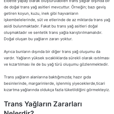
Elbette yapay olarak oluşturulabilen trans yağlar dışında bir
de doğal trans yağ asitleri mevcuttur. Örneğin; bazı geviş
getiren koyun, kuzu, inek gibi hayvanların
işkembelelerinde, süt ve etlerinde de az miktarda trans yağ
asidi bulunmaktadır. Fakat bu trans yağ asitleri doğal
oluşmaktadır ve sentetik trans yağla karıştırılmamalıdır.
Doğal oluşan bu yağların zararı yoktur.
Ayrıca bunların dışında bir diğer trans yağ oluşumu da
vardır. Yağların yüksek sıcaklıklarda sürekli olarak ısıtılması
ve kızartılması ile de bu yağ türü oluşumu gözlenmektedir.
Trans yağların alanlarına baktığımızda; hazır gıda
besinlerinde, margarinlerde, işlenmiş yiyeceklerde,ticari
kızartma yağlarında oldukça fazla tüketildiğini görmekteyiz.
Trans Yağların Zararları
Nelerdir?