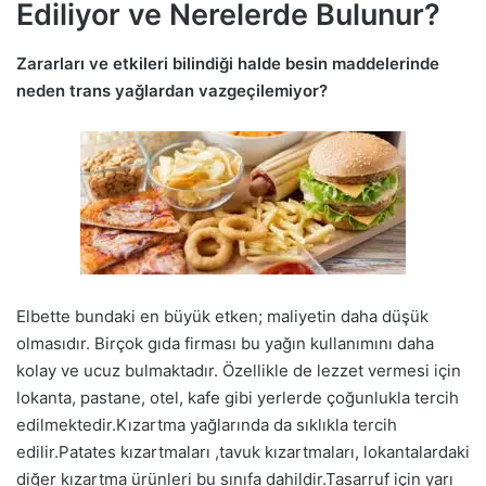
Ediliyor ve Nerelerde Bulunur?
Zararları ve etkileri bilindiği halde besin maddelerinde
neden trans yağlardan vazgeçilemiyor?
Elbette bundaki en büyük etken; maliyetin daha düşük
olmasıdır. Birçok gıda firması bu yağın kullanımını daha
kolay ve ucuz bulmaktadır. Özellikle de lezzet vermesi için
lokanta, pastane, otel, kafe gibi yerlerde çoğunlukla tercih
edilmektedir.Kızartma yağlarında da sıklıkla tercih
edilir.Patates kızartmaları ,tavuk kızartmaları, lokantalardaki
diğer kızartma ürünleri bu sınıfa dahildir.Tasarruf için yarı