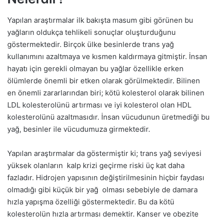
Yapılan araştırmalar ilk bakışta masum gibi görünen bu
yağların oldukça tehlikeli sonuçlar oluşturduğunu
göstermektedir. Birçok ülke besinlerde trans yağ
kullanımını azaltmaya ve kısmen kaldırmaya gitmiştir. İnsan
hayatı için gerekli olmayan bu yağlar özellikle erken
ölümlerde önemli bir etken olarak görülmektedir. Bilinen
en önemli zararlarından biri; kötü kolesterol olarak bilinen
LDL kolesterolünü artırması ve iyi kolesterol olan HDL
kolesterolünü azaltmasıdır. İnsan vücudunun üretmediği bu
yağ, besinler ile vücudumuza girmektedir.
Yapılan araştırmalar da göstermiştir ki; trans yağ seviyesi
yüksek olanların kalp krizi geçirme riski üç kat daha
fazladır. Hidrojen yapısının değiştirilmesinin hiçbir faydası
olmadığı gibi küçük bir yağ olması sebebiyle de damara
hızla yapışma özelliği göstermektedir. Bu da kötü
kolesterolün hızla artırması demektir. Kanser ve obezite