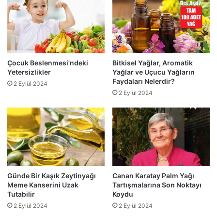
Çocuk Beslenmesi’ndeki
Bitkisel Yağlar, Aromatik
Yetersizlikler
Yağlar ve Uçucu Yağların
Faydaları Nelerdir?
2 Eylül 2024
2 Eylül 2024
Günde Bir Kaşık Zeytinyağı
Canan Karatay Palm Yağı
Meme Kanserini Uzak
Tartışmalarına Son Noktayı
Tutabilir
Koydu
2 Eylül 2024
2 Eylül 2024