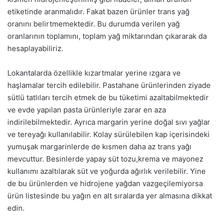
etiketinde aranmalıdır. Fakat bazen ürünler trans yağ
oranını belirtmemektedir. Bu durumda verilen yağ
oranlarının toplamını, toplam yağ miktarından çıkararak da
hesaplayabiliriz.
Lokantalarda özellikle kızartmalar yerine ızgara ve
haşlamalar tercih edilebilir. Pastahane ürünlerinden ziyade
sütlü tatlıları tercih etmek de bu tüketimi azaltabilmektedir
ve evde yapılan pasta ürünleriyle zarar en aza
indirilebilmektedir. Ayrıca margarin yerine doğal sıvı yağlar
ve tereyağı kullanılabilir. Kolay sürülebilen kap içerisindeki
yumuşak margarinlerde de kısmen daha az trans yağı
mevcuttur. Besinlerde yapay süt tozu,krema ve mayonez
kullanımı azaltılarak süt ve yoğurda ağırlık verilebilir. Yine
de bu ürünlerden ve hidrojene yağdan vazgeçilemiyorsa
ürün listesinde bu yağın en alt sıralarda yer almasına dikkat
edin.