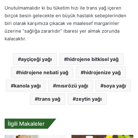
Unutulmamalıdır ki bu tüketim hızı ile trans yağ içeren
birçok besin gelecekte en büyük hastalık sebeplerinden
biri olarak karşımıza çıkacak ve maalesef margarinler
üzerine “sağlığa zararlıdır” ibaresi yer almak zorunda
kalacaktır.
ayçiçeği yağı
hidrojene bitkisel yağ
hidrojene nebati yağ
hidrojenize yağ
kanola yağı
mısırözü yağı
soya yağı
trans yağ
zeytin yağı
İlgili Makaleler