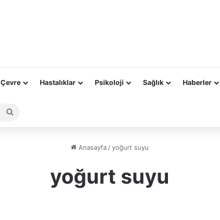
 Çevre
Hastalıklar
Psikoloji
Sağlık
Haberler
Arama
yap
...
Anasayfa
/
yoğurt suyu
yoğurt suyu