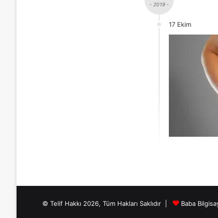
- 2019 -
17 Ekim
© Telif Hakkı 2026, Tüm Hakları Saklıdır |
Baba Bilgisa