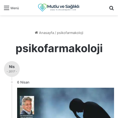
Ar
Menü
Anasayfa
/
psikofarmakoloji
psikofarmakoloji
Nis
- 2017 -
6 Nisan