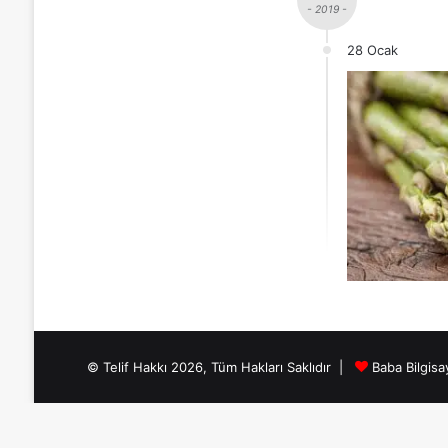
- 2019 -
28 Ocak
© Telif Hakkı 2026, Tüm Hakları Saklıdır |
Baba Bilgisa