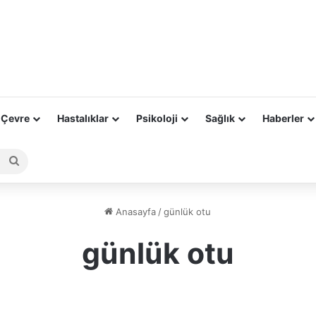
 Çevre
Hastalıklar
Psikoloji
Sağlık
Haberler
Arama
yap
...
Anasayfa
/
günlük otu
günlük otu