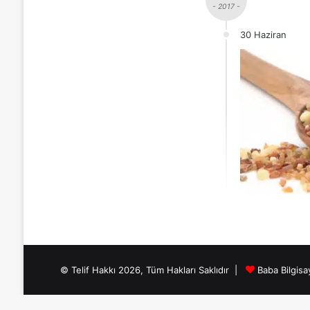
- 2017 -
30 Haziran
© Telif Hakkı 2026, Tüm Hakları Saklıdır |
Baba Bilgisa