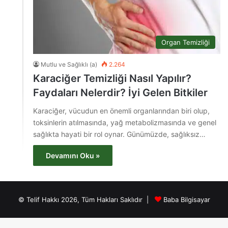
Organ Temizliği
Mutlu ve Sağlıklı (a)
2.264
Karaciğer Temizliği Nasıl Yapılır?
Faydaları Nelerdir? İyi Gelen Bitkiler
Karaciğer, vücudun en önemli organlarından biri olup,
toksinlerin atılmasında, yağ metabolizmasında ve genel
sağlıkta hayati bir rol oynar. Günümüzde, sağlıksız…
Devamını Oku »
© Telif Hakkı 2026, Tüm Hakları Saklıdır |
Baba Bilgisayar