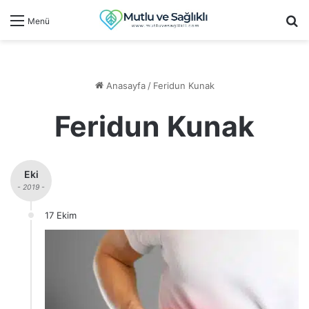
Ar
Menü
Anasayfa
/
Feridun Kunak
Feridun Kunak
Eki
- 2019 -
17 Ekim