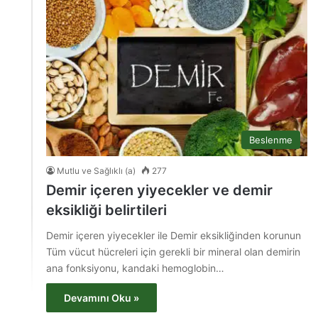
Beslenme
Mutlu ve Sağlıklı (a)
277
Demir içeren yiyecekler ve demir
eksikliği belirtileri
Demir içeren yiyecekler ile Demir eksikliğinden korunun
Tüm vücut hücreleri için gerekli bir mineral olan demirin
ana fonksiyonu, kandaki hemoglobin…
Devamını Oku »