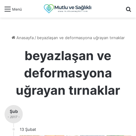
Ar
Menü
Anasayfa
/
beyazlaşan ve deformasyona uğrayan tırnaklar
beyazlaşan ve
deformasyona
uğrayan tırnaklar
Şub
- 2017 -
13 Şubat