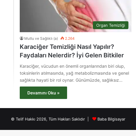
Organ Temizliği
Mutlu ve Sağlıklı (a)
2.264
Karaciğer Temizliği Nasıl Yapılır?
Faydaları Nelerdir? İyi Gelen Bitkiler
Karaciğer, vücudun en önemli organlarından biri olup,
toksinlerin atılmasında, yağ metabolizmasında ve genel
sağlıkta hayati bir rol oynar. Günümüzde, sağlıksız…
Devamını Oku »
© Telif Hakkı 2026, Tüm Hakları Saklıdır |
Baba Bilgisayar