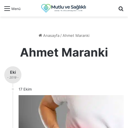
Ar
Menü
Anasayfa
/
Ahmet Maranki
Ahmet Maranki
Eki
- 2019 -
17 Ekim