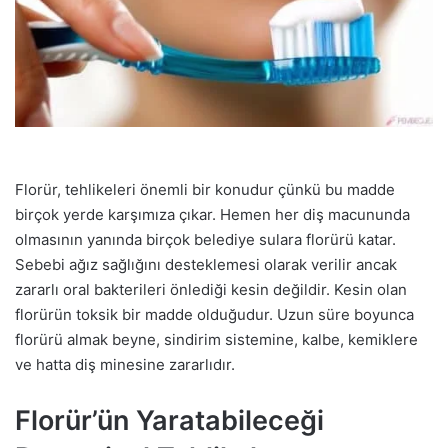
Florür, tehlikeleri önemli bir konudur çünkü bu madde
birçok yerde karşımıza çıkar. Hemen her diş macununda
olmasının yanında birçok belediye sulara florürü katar.
Sebebi ağız sağlığını desteklemesi olarak verilir ancak
zararlı oral bakterileri önlediği kesin değildir. Kesin olan
florürün toksik bir madde olduğudur. Uzun süre boyunca
florürü almak beyne, sindirim sistemine, kalbe, kemiklere
ve hatta diş minesine zararlıdır.
Florür’ün Yaratabileceği