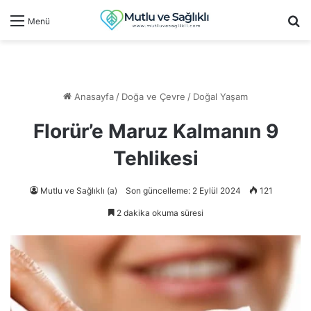
Ar
Menü
Anasayfa
/
Doğa ve Çevre
/
Doğal Yaşam
Florür’e Maruz Kalmanın 9
Tehlikesi
Mutlu ve Sağlıklı (a)
Son güncelleme: 2 Eylül 2024
121
2 dakika okuma süresi