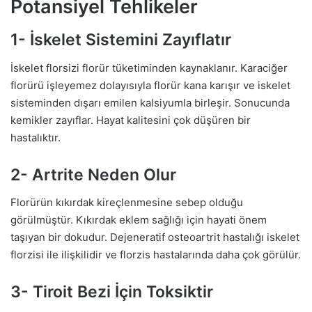
Potansiyel Tehlikeler
1- İskelet Sistemini Zayıflatır
İskelet florsizi florür tüketiminden kaynaklanır. Karaciğer
florürü işleyemez dolayısıyla florür kana karışır ve iskelet
sisteminden dışarı emilen kalsiyumla birleşir. Sonucunda
kemikler zayıflar. Hayat kalitesini çok düşüren bir
hastalıktır.
2- Artrite Neden Olur
Florürün kıkırdak kireçlenmesine sebep olduğu
görülmüştür. Kıkırdak eklem sağlığı için hayati önem
taşıyan bir dokudur. Dejeneratif osteoartrit hastalığı iskelet
florzisi ile ilişkilidir ve florzis hastalarında daha çok görülür.
3- Tiroit Bezi İçin Toksiktir