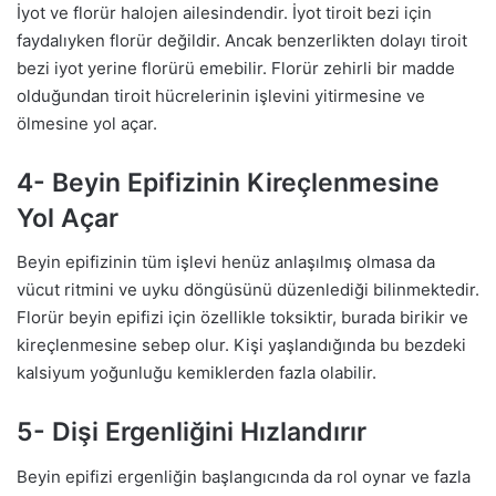
İyot ve florür halojen ailesindendir. İyot tiroit bezi için
faydalıyken florür değildir. Ancak benzerlikten dolayı tiroit
bezi iyot yerine florürü emebilir. Florür zehirli bir madde
olduğundan tiroit hücrelerinin işlevini yitirmesine ve
ölmesine yol açar.
4- Beyin Epifizinin Kireçlenmesine
Yol Açar
Beyin epifizinin tüm işlevi henüz anlaşılmış olmasa da
vücut ritmini ve uyku döngüsünü düzenlediği bilinmektedir.
Florür beyin epifizi için özellikle toksiktir, burada birikir ve
kireçlenmesine sebep olur. Kişi yaşlandığında bu bezdeki
kalsiyum yoğunluğu kemiklerden fazla olabilir.
5- Dişi Ergenliğini Hızlandırır
Beyin epifizi ergenliğin başlangıcında da rol oynar ve fazla