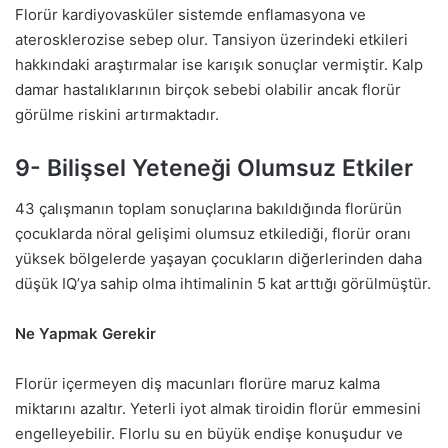
Florür kardiyovasküler sistemde enflamasyona ve
aterosklerozise sebep olur. Tansiyon üzerindeki etkileri
hakkındaki araştırmalar ise karışık sonuçlar vermiştir. Kalp
damar hastalıklarının birçok sebebi olabilir ancak florür
görülme riskini artırmaktadır.
9- Bilişsel Yeteneği Olumsuz Etkiler
43 çalışmanın toplam sonuçlarına bakıldığında florürün
çocuklarda nöral gelişimi olumsuz etkilediği, florür oranı
yüksek bölgelerde yaşayan çocukların diğerlerinden daha
düşük IQ’ya sahip olma ihtimalinin 5 kat arttığı görülmüştür.
Ne Yapmak Gerekir
Florür içermeyen diş macunları florüre maruz kalma
miktarını azaltır. Yeterli iyot almak tiroidin florür emmesini
engelleyebilir. Florlu su en büyük endişe konuşudur ve