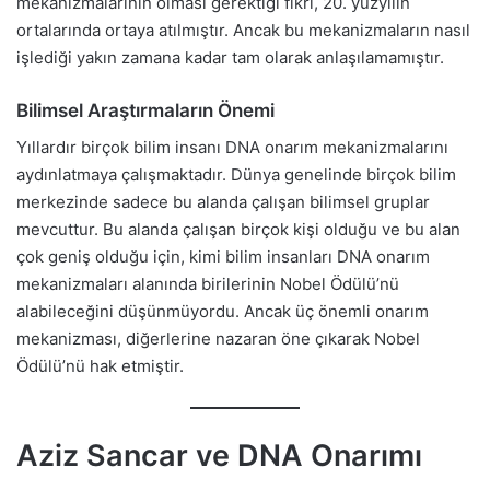
mekanizmalarının olması gerektiği fikri, 20. yüzyılın
ortalarında ortaya atılmıştır. Ancak bu mekanizmaların nasıl
işlediği yakın zamana kadar tam olarak anlaşılamamıştır.
Bilimsel Araştırmaların Önemi
Yıllardır birçok bilim insanı DNA onarım mekanizmalarını
aydınlatmaya çalışmaktadır. Dünya genelinde birçok bilim
merkezinde sadece bu alanda çalışan bilimsel gruplar
mevcuttur. Bu alanda çalışan birçok kişi olduğu ve bu alan
çok geniş olduğu için, kimi bilim insanları DNA onarım
mekanizmaları alanında birilerinin Nobel Ödülü’nü
alabileceğini düşünmüyordu. Ancak üç önemli onarım
mekanizması, diğerlerine nazaran öne çıkarak Nobel
Ödülü’nü hak etmiştir.
Aziz Sancar ve DNA Onarımı