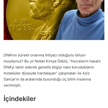
DNA’nın sürekli onarıma ihtiyacı olduğunu biliyor
muydunuz? Bu yıl Nobel Kimya Ödülü, “hücrelerin hasarlı
DNA’yı tamir ederek genetik bilgiyi nasıl koruduklarını
moleküler düzeyde haritalayan” çalışmaları ile Aziz
Sancar’ın da aralarında bulunduğu üç bilim insanına
verilmiştir.
İçindekiler