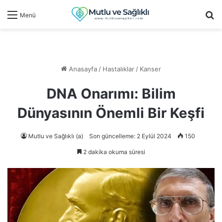
Ar
Menü
Anasayfa
/
Hastalıklar
/
Kanser
DNA Onarımı: Bilim
Dünyasının Önemli Bir Keşfi
Mutlu ve Sağlıklı (a)
Son güncelleme: 2 Eylül 2024
150
2 dakika okuma süresi