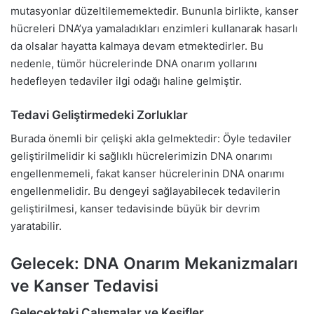
mutasyonlar düzeltilememektedir. Bununla birlikte, kanser
hücreleri DNA’ya yamaladıkları enzimleri kullanarak hasarlı
da olsalar hayatta kalmaya devam etmektedirler. Bu
nedenle, tümör hücrelerinde DNA onarım yollarını
hedefleyen tedaviler ilgi odağı haline gelmiştir.
Tedavi Geliştirmedeki Zorluklar
Burada önemli bir çelişki akla gelmektedir: Öyle tedaviler
geliştirilmelidir ki sağlıklı hücrelerimizin DNA onarımı
engellenmemeli, fakat kanser hücrelerinin DNA onarımı
engellenmelidir. Bu dengeyi sağlayabilecek tedavilerin
geliştirilmesi, kanser tedavisinde büyük bir devrim
yaratabilir.
Gelecek: DNA Onarım Mekanizmaları
ve Kanser Tedavisi
Gelecekteki Çalışmalar ve Keşifler