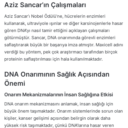
Aziz Sancar’ın Çalışmaları
Aziz Sancar’ı Nobel Ödülü’ne, hücrelerin enzimleri
kullanarak, ultraviyole ışınlar ve diğer karsinojenlerle hasar
gören DNA’yı nasıl tamir ettiğini açıklayan çalışmaları
götürmüştür. Sancar, DNA onarımında görevli enzimleri
saflaştırarak büyük bir başarıya imza atmıştır. Maxicell adını
verdiği bu yöntem, pek çok araştırmacı tarafından birçok
proteinin saflaştırılması için hala kullanılmaktadır.
DNA Onarımının Sağlık Açısından
Önemi
Onarım Mekanizmalarının İnsan Sağlığına Etkisi
DNA onarım mekanizmasını anlamak, insan sağlığı için
büyük önem taşımaktadır. Onarım sistemlerinde sorun olan
kişiler, kanser gelişimi açısından belirgin olarak daha
yüksek risk taşımaktadır, çünkü DNA’larına hasar veren