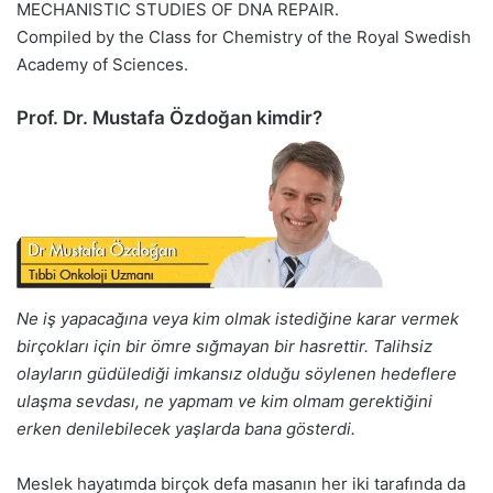
MECHANISTIC STUDIES OF DNA REPAIR.
Compiled by the Class for Chemistry of the Royal Swedish
Academy of Sciences.
Prof. Dr. Mustafa Özdoğan kimdir?
Ne iş yapacağına veya kim olmak istediğine karar vermek
birçokları için bir ömre sığmayan bir hasrettir. Talihsiz
olayların güdülediği imkansız olduğu söylenen hedeflere
ulaşma sevdası, ne yapmam ve kim olmam gerektiğini
erken denilebilecek yaşlarda bana gösterdi.
Meslek hayatımda birçok defa masanın her iki tarafında da