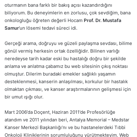
oturmanın bana farklı bir bakış açısı kazandırdığını
biliyorum. Bu deneyimlerin en zorlusu, çok sevdiğim, bana
onkologluğu öğreten değerli Hocam
Prof. Dr. Mustafa
Samur
’un lösemi tedavi süreci idi.
Gerçeği arama, doğruyu ve güzeli paylaşma sevdası, bilime
gönül vermiş herkesin ortak özelliğidir. Bilinen varlığı
neredeyse tarih kadar eski bu hastalığı doğru bir şekilde
anlama ve anlatma çabamız bu web sitesinin çıkış noktası
olmuştur. Dilerim buradaki emekler sağlıklı yaşamın
desteklenmesi, kanserin anlaşılması, korkulur bir hastalık
olmaktan çıkması, ve kanser araştırmalarının gelişmesi için
bir umut ışığı olur.
Mart 2006’da Doçent, Haziran 2011’de Profesörlüğe
atandım ve 2011 yılından beri, Antalya Memorial – Medstar
Kanser Merkezi Başkanlığı’nı ve bu hastanelerdeki Tıbbi
Onkoloji Kliniklerinin sorumluluğunu yürütmekteyim. Web