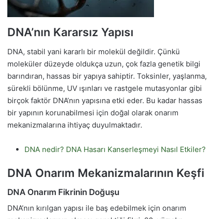
DNA’nın Kararsız Yapısı
DNA, stabil yani kararlı bir molekül değildir. Çünkü
moleküler düzeyde oldukça uzun, çok fazla genetik bilgi
barındıran, hassas bir yapıya sahiptir. Toksinler, yaşlanma,
sürekli bölünme, UV ışınları ve rastgele mutasyonlar gibi
birçok faktör DNA’nın yapısına etki eder. Bu kadar hassas
bir yapının korunabilmesi için doğal olarak onarım
mekanizmalarına ihtiyaç duyulmaktadır.
DNA nedir? DNA Hasarı Kanserleşmeyi Nasıl Etkiler?
DNA Onarım Mekanizmalarının Keşfi
DNA Onarım Fikrinin Doğuşu
DNA’nın kırılgan yapısı ile baş edebilmek için onarım