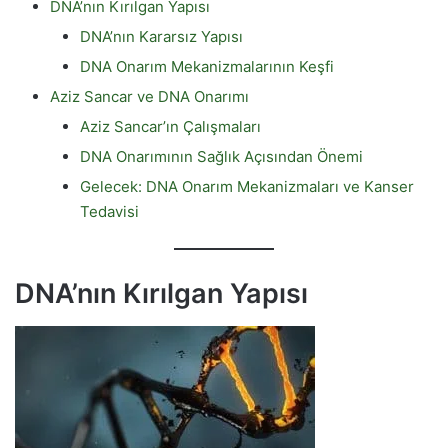
DNA’nın Kırılgan Yapısı
DNA’nın Kararsız Yapısı
DNA Onarım Mekanizmalarının Keşfi
Aziz Sancar ve DNA Onarımı
Aziz Sancar’ın Çalışmaları
DNA Onarımının Sağlık Açısından Önemi
Gelecek: DNA Onarım Mekanizmaları ve Kanser
Tedavisi
DNA’nın Kırılgan Yapısı